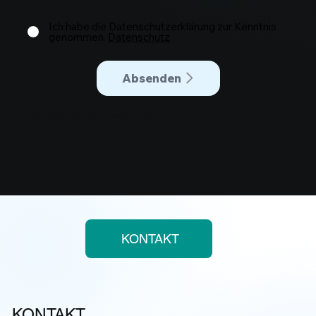
Ich habe die Datenschutzerklärung zur Kenntnis
genommen.
Datenschutz
Absenden
Bitte füllen Sie das Formular aus.
KONTAKT
KONTAKT