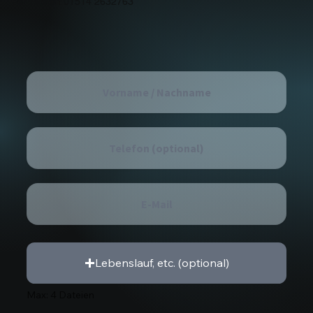
Per Telefon 01514 2632763
Lebenslauf, etc. (optional)
Max: 4 Dateien